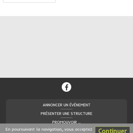
ANNONCER UN ÉVÉNEMENT
PRÉSENTER UNE STRUCTURE
PROMOUVOIR ...
En poursuivant la navigation, vous acceptez
Continuer
PUBLICITÉ