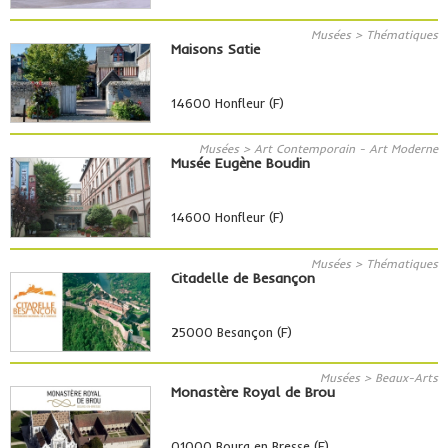
Musées > Thématiques
Maisons Satie
14600 Honfleur (F)
Musées > Art Contemporain - Art Moderne
Musée Eugène Boudin
14600 Honfleur (F)
Musées > Thématiques
Citadelle de Besançon
25000 Besançon (F)
Musées > Beaux-Arts
Monastère Royal de Brou
01000 Bourg en Bresse (F)