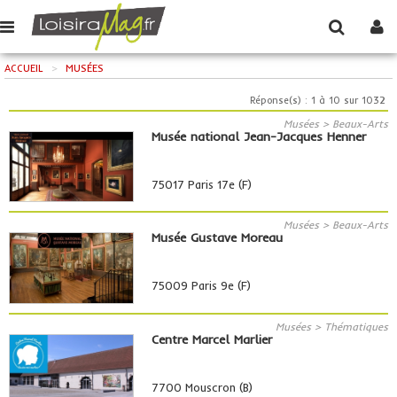
ACCUEIL
>
MUSÉES
Réponse(s) : 1 à 10 sur 1032
Musées > Beaux-Arts
Musée national Jean-Jacques Henner
75017 Paris 17e (F)
Musées > Beaux-Arts
Musée Gustave Moreau
75009 Paris 9e (F)
Musées > Thématiques
Centre Marcel Marlier
7700 Mouscron (B)