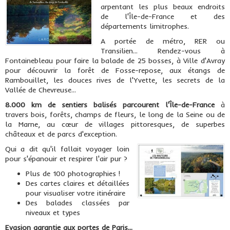
arpentant les plus beaux endroits
de l'Île-de-France et des
départements limitrophes.
A portée de métro, RER ou
Transilien... Rendez-vous à
Fontainebleau pour faire la balade de 25 bosses, à Ville d'Avray
pour découvrir la forêt de Fosse-repose, aux étangs de
Rambouillet, les douces rives de l'Yvette, les secrets de la
Vallée de Chevreuse...
8.000 km de sentiers balisés parcourent l'Île-de-France
à
travers bois, forêts, champs de fleurs, le long de la Seine ou de
la Marne, au cœur de villages pittoresques, de superbes
châteaux et de parcs d'exception.
Qui a dit qu'il fallait voyager loin
pour s'épanouir et respirer l'air pur ?
Plus de 100 photographies !
Des cartes claires et détaillées
pour visualiser votre itinéraire
Des balades classées par
niveaux et types
Evasion garantie aux portes de Paris...