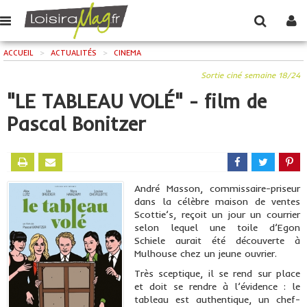
ACCUEIL
>
ACTUALITÉS
>
CINEMA
Sortie ciné semaine 18/24
"LE TABLEAU VOLÉ" - film de
Pascal Bonitzer
André Masson, commissaire-priseur
dans la célèbre maison de ventes
Scottie’s, reçoit un jour un courrier
selon lequel une toile d’Egon
Schiele aurait été découverte à
Mulhouse chez un jeune ouvrier.
Très sceptique, il se rend sur place
et doit se rendre à l’évidence : le
tableau est authentique, un chef-