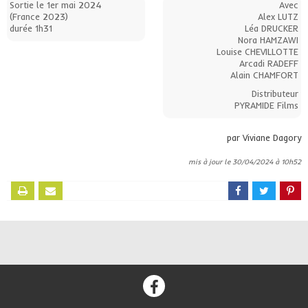
Sortie le 1er mai 2024
Avec
(France 2023)
Alex LUTZ
durée 1h31
Léa DRUCKER
Nora HAMZAWI
Louise CHEVILLOTTE
Arcadi RADEFF
Alain CHAMFORT
Distributeur
PYRAMIDE Films
par Viviane Dagory
mis à jour le 30/04/2024 à 10h52