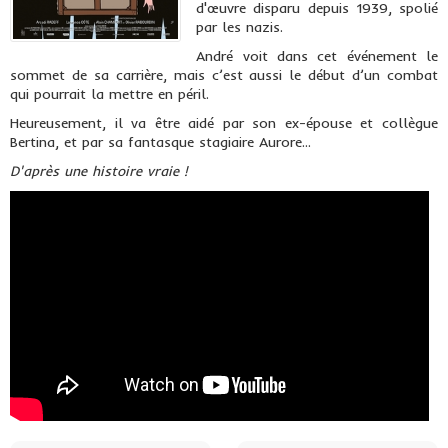
d'œuvre disparu depuis 1939, spolié
par les nazis.
André voit dans cet événement le
sommet de sa carrière, mais c’est aussi le début d’un combat
qui pourrait la mettre en péril.
Heureusement, il va être aidé par son ex-épouse et collègue
Bertina, et par sa fantasque stagiaire Aurore...
D'après une histoire vraie !