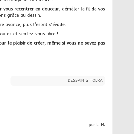
r vous recentrer en douceur
, démêler le fil de vos
ns grâce au dessin.
re avance, plus l’esprit s’évade.
ulez et sentez-vous libre !
r le plaisir de créer, même si vous ne savez pas
DESSAIN & TOLRA
par L. M.