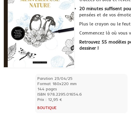
20 minutes suffisent pou
pensées et de vos émotio
Plus le crayon ou le feut
Commencez là où vous vo
Retrouvez 55 modèles pou
dessiner !
Parution 23/04/25
Format 180x220 mm
144 pages
ISBN 978.2295.01654.6
Prix : 12,95 €
BOUTIQUE