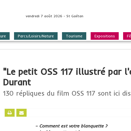
vendredi 7 août 2026 - St Gaétan
ture
Parcs/Loisirs/Nature
Tourisme
Expositions
Fê
"Le petit OSS 117 illustré par l
Durant
130 répliques du film OSS 117 sont ici di
– Comment est votre blanquette ?