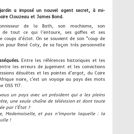
ujardin a imposé un nouvel agent secret, à mi-
aire Clouzeau et James Bond.
 Bonnisseur de la Bath, son machisme, son
 de tout ce qui l’entoure, ses gaffes et ses
 coups d’éclat. On se souvient de son "coup de
ion pour René Coty, de sa façon très personnelle
sséquées.
Entre les références historiques et les
entre les erreurs de jugement et les convictions
essions désuètes et les pointes d’argot, du Caire
’Afrique noire, c’est un voyage au pays des mots
e OSS 117.
ous un pays avec un président qui a les pleins
rète, une seule chaîne de télévision et dont toute
ée par l’État ?
e, Mademoiselle, et pas n’importe laquelle : la
lle !