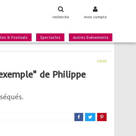
recherche
mon compte
tes & Festivals
Spectacles
Autres Evénements
Livres
'exemple" de Philippe
sséqués.