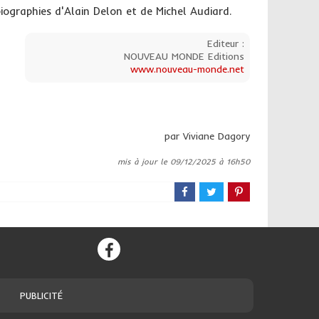
biographies d'Alain Delon et de Michel Audiard.
Editeur :
NOUVEAU MONDE Editions
www.nouveau-monde.net
par Viviane Dagory
mis à jour le 09/12/2025 à 16h50
PUBLICITÉ