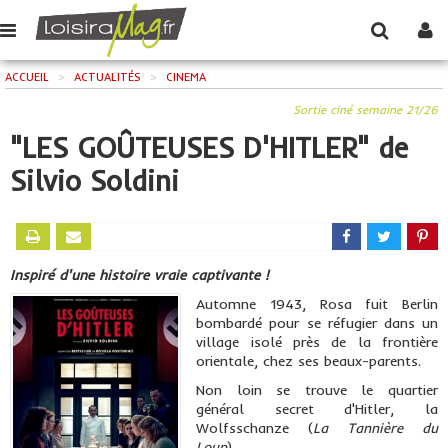
ACCUEIL
>
ACTUALITÉS
>
CINEMA
Sortie ciné semaine 21/26
"LES GOÛTEUSES D'HITLER" de
Silvio Soldini
Inspiré d'une histoire vraie captivante !
Automne 1943, Rosa fuit Berlin
bombardé pour se réfugier dans un
village isolé près de la frontière
orientale, chez ses beaux-parents.
Non loin se trouve le quartier
général secret d'Hitler, la
Wolfsschanze (
La Tannière du
Loup
).