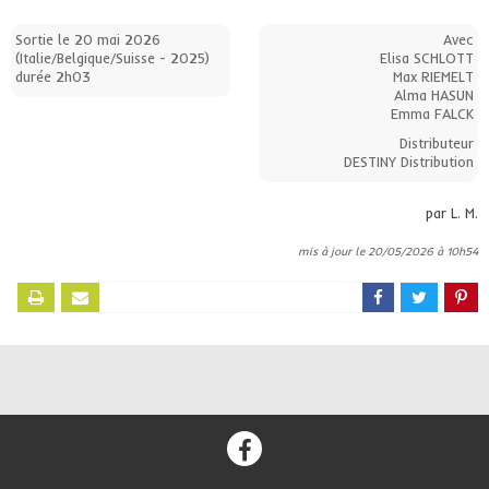
Sortie le 20 mai 2026
Avec
(Italie/Belgique/Suisse - 2025)
Elisa SCHLOTT
durée 2h03
Max RIEMELT
Alma HASUN
Emma FALCK
Distributeur
DESTINY Distribution
par L. M.
mis à jour le 20/05/2026 à 10h54