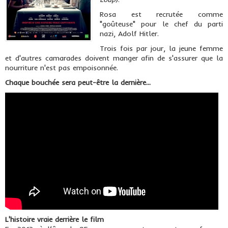
Rosa est recrutée comme
"goûteuse" pour le chef du parti
nazi, Adolf Hitler.
Trois fois par jour, la jeune femme
et d'autres camarades doivent manger afin de s'assurer que la
nourriture n'est pas empoisonnée.
Chaque bouchée sera peut-être la dernière...
L'histoire vraie derrière le film