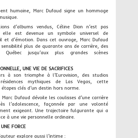
ément humaine, Marc Dufaud signe un hommage
 musique.
ions d’albums vendus, Céline Dion n’est pas
 elle est devenue un symbole universel de
il et d’émotion. Dans cet ouvrage, Marc Dufaud
 sensibilité plus de quarante ans de carrière, des
 Québec jusqu’aux plus grandes scènes
ONNELLE, UNE VIE DE SACRIFICES
rs à son triomphe à l’Eurovision, des studios
 résidences mythiques de Las Vegas, cette
s étapes clés d’un destin hors norme.
 Marc Dufaud dévoile les coulisses d’une carrière
ès l’adolescence, façonnée par une volonté
ment exigeant. Une trajectoire fulgurante qui a
ce à une vie personnelle ordinaire.
 UNE FORCE
auteur explore aussi l’intime :