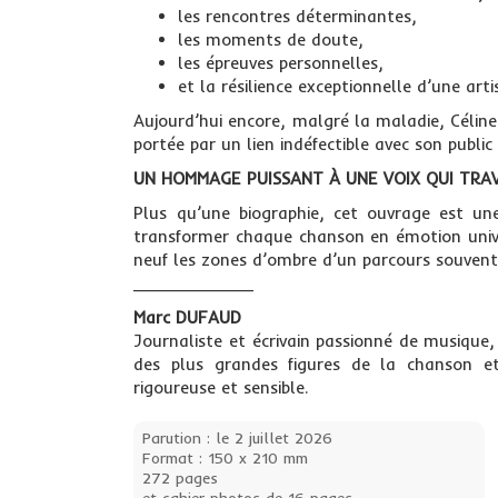
les rencontres déterminantes,
les moments de doute,
les épreuves personnelles,
et la résilience exceptionnelle d’une arti
Aujourd’hui encore, malgré la maladie, Céline 
portée par un lien indéfectible avec son publi
UN HOMMAGE PUISSANT À UNE VOIX QUI TRA
Plus qu’une biographie, cet ouvrage est une
transformer chaque chanson en émotion univer
neuf les zones d’ombre d’un parcours souvent 
____________
Marc DUFAUD
Journaliste et écrivain passionné de musique, 
des plus grandes figures de la chanson e
rigoureuse et sensible.
Parution : le 2 juillet 2026
Format : 150 x 210 mm
272 pages