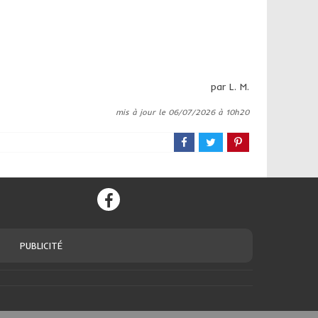
par L. M.
mis à jour le 06/07/2026 à 10h20
PUBLICITÉ