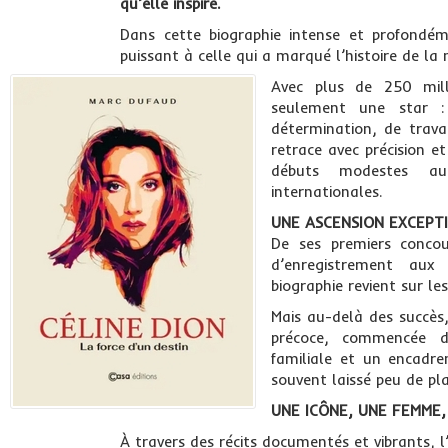
qu’elle inspire.
Dans cette biographie intense et profond
puissant à celle qui a marqué l’histoire de la
Avec plus de 250 mill
seulement une star :
détermination, de trava
retrace avec précision et
débuts modestes au
internationales.
UNE ASCENSION EXCEPTI
De ses premiers concou
d’enregistrement aux
biographie revient sur le
Mais au-delà des succès,
précoce, commencée d
familiale et un encadre
souvent laissé peu de pla
UNE ICÔNE, UNE FEMME,
À travers des récits documentés et vibrants, l’