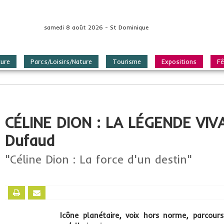
samedi 8 août 2026 - St Dominique
ture
Parcs/Loisirs/Nature
Tourisme
Expositions
Fê
CÉLINE DION : LA LÉGENDE VIV
Dufaud
"Céline Dion : La force d'un destin"
Icône planétaire, voix hors norme, parcou