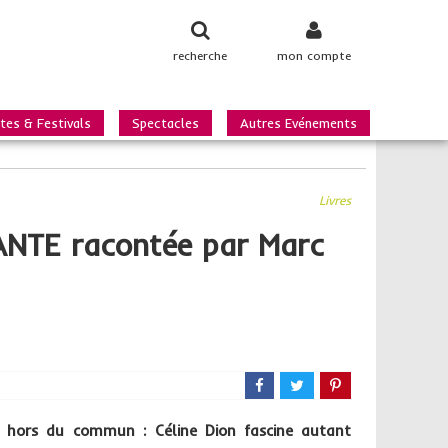
recherche
mon compte
tes & Festivals
Spectacles
Autres Evénements
Livres
ANTE racontée par Marc
rs hors du commun : Céline Dion fascine autant