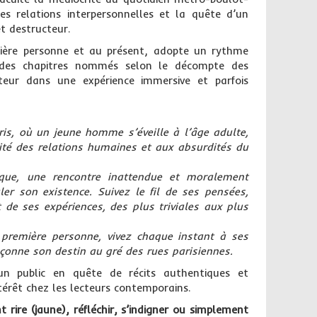
des relations interpersonnelles et la quête d’un
t destructeur.
emière personne et au présent, adopte un rythme
des chapitres nommés selon le décompte des
cteur dans une expérience immersive et parfois
is, où un jeune homme s’éveille à l’âge adulte,
lité des relations humaines et aux absurdités du
ique, une rencontre inattendue et moralement
r son existence. Suivez le fil de ses pensées,
 de ses expériences, des plus triviales aux plus
 première personne, vivez chaque instant à ses
çonne son destin au gré des rues parisiennes.
n public en quête de récits authentiques et
ntérêt chez les lecteurs contemporains.
 rire (jaune), réfléchir, s’indigner ou simplement