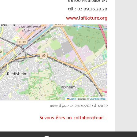
68100 Mulhouse (F)
tél : 03.89.36.28.28
www.lafilature.org
Leaflet
|
données ©
OpenStreetMap
mise à jour le 29/11/2021 à 12h29
Si vous êtes un collaborateur ...