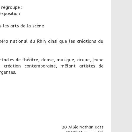
 regroupe :
exposition
 les arts de la scène
Opéra national du Rhin ainsi que les créations du
tacles de théâtre, danse, musique, cirque, jeune
 création contemporaine, mêlant artistes de
gentes.
20 Allée Nathan Katz