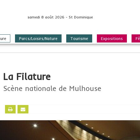
samedi 8 août 2026 - St Dominique
ture
Parcs/Loisirs/Nature
Tourisme
Expositions
Fê
La Filature
Scène nationale de Mulhouse