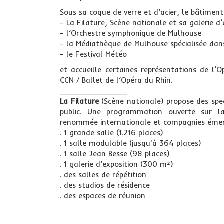
Sous sa coque de verre et d’acier, le bâtiment
– La Filature, Scène nationale et sa galerie d’
– l’Orchestre symphonique de Mulhouse
– la Médiathèque de Mulhouse spécialisée dans
– le Festival Météo
et accueille certaines représentations de l’
CCN / Ballet de l’Opéra du Rhin.
_______________
La Filature
(Scène nationale) propose des spec
public. Une programmation ouverte sur la
renommée internationale et compagnies émer
. 1 grande salle (1.216 places)
. 1 salle modulable (jusqu'à 364 places)
. 1 salle Jean Besse (98 places)
. 1 galerie d’exposition (300 m²)
. des salles de répétition
. des studios de résidence
. des espaces de réunion