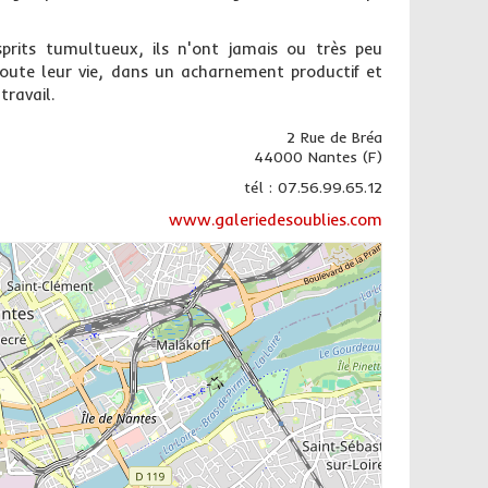
esprits tumultueux, ils n'ont jamais ou très peu
 toute leur vie, dans un acharnement productif et
travail.
2 Rue de Bréa
44000 Nantes (F)
tél : 07.56.99.65.12
www.galeriedesoublies.com