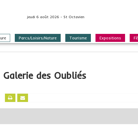
jeudi 6 août 2026 - St Octavien
ture
Parcs/Loisirs/Nature
Tourisme
Expositions
Fê
Galerie des Oubliés