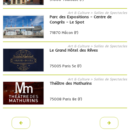
Art & Culture > Salles de Spectacles
Parc des Expositions - Centre de
Congrès - Le Spot
71870 Mâcon (F)
Art & Culture > Salles de Spectacles
Le Grand Hôtel des Rêves
75005 Paris 5e (F)
Art & Culture > Salles de Spectacles
Théâtre des Mathurins
75008 Paris 8e (F)