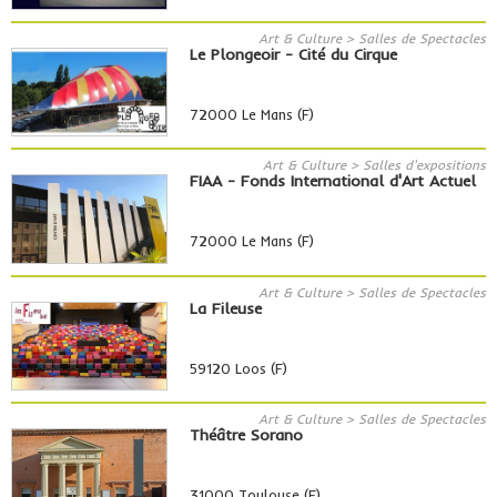
Art & Culture > Salles de Spectacles
Le Plongeoir - Cité du Cirque
72000 Le Mans (F)
Art & Culture > Salles d'expositions
FIAA - Fonds International d'Art Actuel
72000 Le Mans (F)
Art & Culture > Salles de Spectacles
La Fileuse
59120 Loos (F)
Art & Culture > Salles de Spectacles
Théâtre Sorano
31000 Toulouse (F)