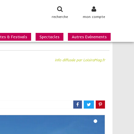
recherche
mon compte
tes & Festivals
Spectacles
Autres Evénements
info diffusée par LoisiraMag.fr