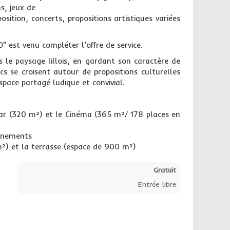
s, jeux de
osition, concerts, propositions artistiques variées
" est venu compléter l’offre de service.
 le paysage lillois, en gardant son caractère de
lics se croisent autour de propositions culturelles
space partagé ludique et convivial.
 Bar (320 m²) et le Cinéma (365 m²/ 178 places en
vénements
m²) et la terrasse (espace de 900 m²)
Gratuit
Entrée libre