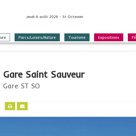
jeudi 6 août 2026 - St Octavien
ture
Parcs/Loisirs/Nature
Tourisme
Expositions
Fê
Gare Saint Sauveur
Gare ST SO