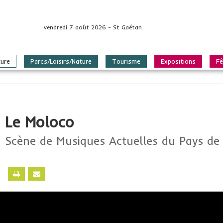
vendredi 7 août 2026 - St Gaétan
ture
Parcs/Loisirs/Nature
Tourisme
Expositions
Fê
Le Moloco
Scène de Musiques Actuelles du Pays de