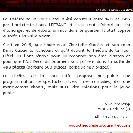
© Théâtre de la Tour Eiffel
Le Théâtre de la Tour Eiffel a été construit entre 1912 et 1915
par l’architecte Louis LEFRANC et était tout d’abord un lieu
d’échanges et de débats animés dans le quartier. Il était appelé
autrefois la Salle Adyar.
C’est en 2016, que l’humoriste Christelle Chollet et son mari
Rémy Caccia le rachètent et qu’il devient le Théâtre de la Tour
Eiffel. Ils l’ont rénové pour lui redonner son âme d'antan et
pour que l'Art Déco du bâtiment soit présent dans la
salle de
498 places
(parterre 300 places, corbeille 187 places).
Le Théâtre de la Tour Eiffel propose au public une
programmation de spectacles divers : des comédies, des one
man/woman shows, mais aussi des créations pour le jeune
public.
4 Square Rapp
75007 Paris 7e (F)
tél : 01.40.67.77.77
www.theatredelatoureiffel.com