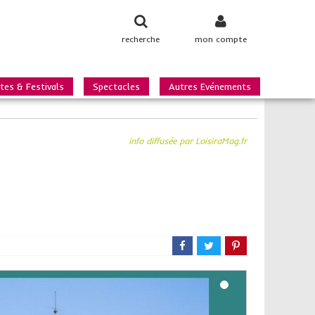
recherche
mon compte
tes & Festivals
Spectacles
Autres Evénements
info diffusée par LoisiraMag.fr