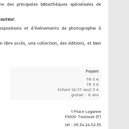
ne des principales bibliothèques spécialisées de
'auteur.
’expositions et d’événements de photographie à
n libre accès, une collection, des éditions, et bien
Payant
TN 5 €
TR 3 €
Enfant (6/17 ans) 3 €
gratuit - 6 ans
1 Place Laganne
31000 Toulouse (F)
tél : 05.34.24.52.35