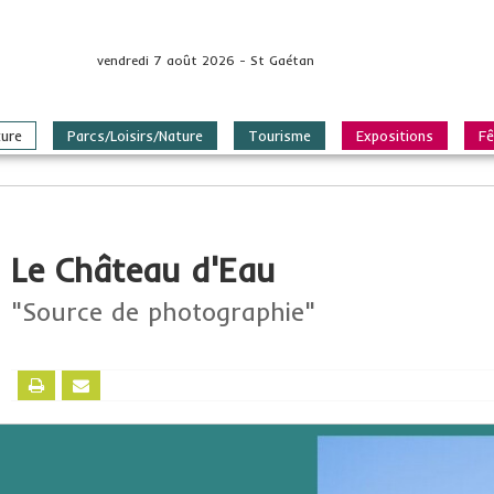
vendredi 7 août 2026 - St Gaétan
ture
Parcs/Loisirs/Nature
Tourisme
Expositions
Fê
Le Château d'Eau
"Source de photographie"