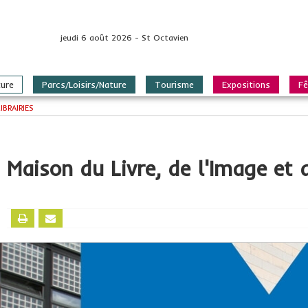
jeudi 6 août 2026 - St Octavien
ture
Parcs/Loisirs/Nature
Tourisme
Expositions
Fê
BRAIRIES
Maison du Livre, de l'Image et