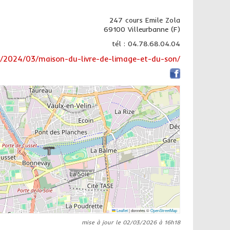
247 cours Emile Zola
69100 Villeurbanne (F)
tél : 04.78.68.04.04
fr/2024/03/maison-du-livre-de-limage-et-du-son/
Leaflet
|
données ©
OpenStreetMap
mise à jour le 02/03/2026 à 16h18