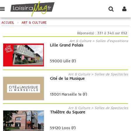
ACCUEIL
>
ART & CULTURE
Réponse(s) : 331 à 340 sur 892
Art & Culture > Salles d'expositions
Lille Grand Palais
59000 Lille (F)
Art & Culture > Salles de Spectacles
Cité de la Musique
13001 Marseille 1e (F)
Art & Culture > Salles de Spectacles
Théâtre du Square
59120 Loos (F)