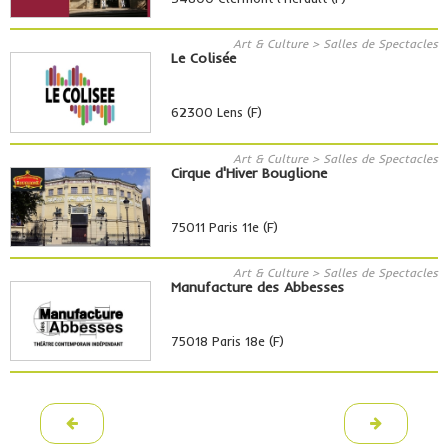
Art & Culture > Salles de Spectacles
Le Colisée
62300 Lens (F)
Art & Culture > Salles de Spectacles
Cirque d'Hiver Bouglione
75011 Paris 11e (F)
Art & Culture > Salles de Spectacles
Manufacture des Abbesses
75018 Paris 18e (F)