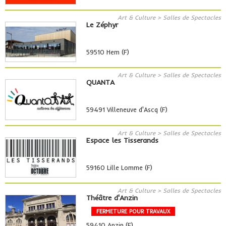
Art & Culture > Salles de Spectacles
Le Zéphyr
59510 Hem (F)
Art & Culture > Salles de Spectacles
QUANTA
59491 Villeneuve d'Ascq (F)
Art & Culture > Salles de Spectacles
Espace les Tisserands
59160 Lille Lomme (F)
Art & Culture > Salles de Spectacles
Théâtre d'Anzin
FERMETURE POUR TRAVAUX
59410 Anzin (F)