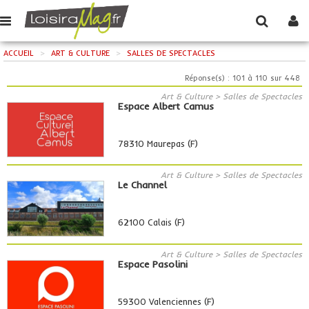
ACCUEIL
>
ART & CULTURE
>
SALLES DE SPECTACLES
Réponse(s) : 101 à 110 sur 448
Art & Culture > Salles de Spectacles
Espace Albert Camus
78310 Maurepas (F)
Art & Culture > Salles de Spectacles
Le Channel
62100 Calais (F)
Art & Culture > Salles de Spectacles
Espace Pasolini
59300 Valenciennes (F)