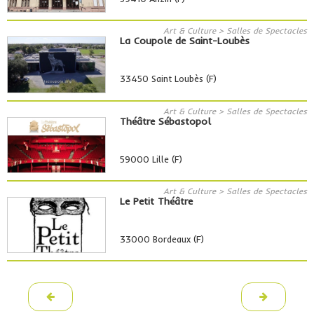
Art & Culture > Salles de Spectacles
La Coupole de Saint-Loubès
33450 Saint Loubès (F)
Art & Culture > Salles de Spectacles
Théâtre Sébastopol
59000 Lille (F)
Art & Culture > Salles de Spectacles
Le Petit Théâtre
33000 Bordeaux (F)