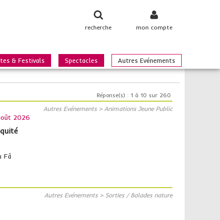
recherche
mon compte
tes & Festivals
Spectacles
Autres Evénements
Réponse(s) : 1 à 10 sur 260
Autres Evénements > Animations Jeune Public
août 2026
quité
u Fâ
Autres Evénements > Sorties / Balades nature