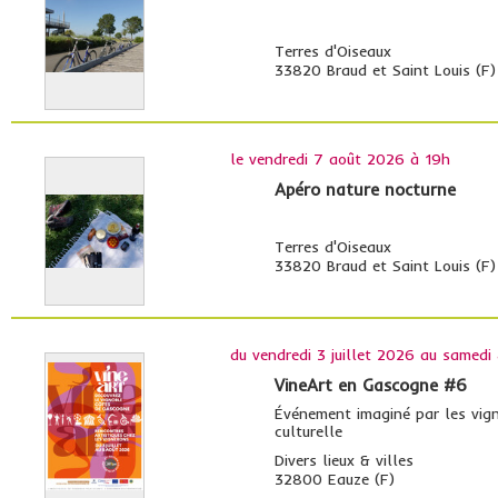
Terres d'Oiseaux
33820 Braud et Saint Louis (F)
le
vendredi 7 août 2026 à 19h
Apéro nature nocturne
Terres d'Oiseaux
33820 Braud et Saint Louis (F)
du
vendredi 3 juillet 2026
au
samedi
VineArt en Gascogne #6
Événement imaginé par les vig
culturelle
Divers lieux & villes
32800 Eauze (F)