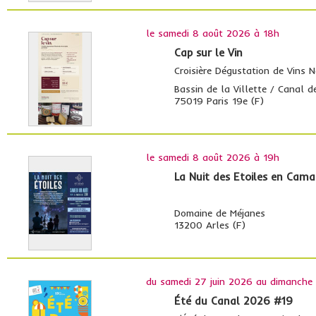
le
samedi 8 août 2026 à 18h
Cap sur le Vin
Croisière Dégustation de Vins N
Bassin de la Villette / Canal d
75019 Paris 19e (F)
le
samedi 8 août 2026 à 19h
La Nuit des Etoiles en Cam
Domaine de Méjanes
13200 Arles (F)
du
samedi 27 juin 2026
au
dimanche
Été du Canal 2026 #19