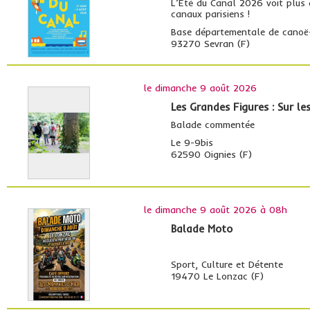
L’Été du Canal 2026 voit plus
canaux parisiens !
Base départementale de canoë
93270 Sevran (F)
le dimanche 9 août 2026
Les Grandes Figures : Sur l
Balade commentée
Le 9-9bis
62590 Oignies (F)
le
dimanche 9 août 2026 à 08h
Balade Moto
Sport, Culture et Détente
19470 Le Lonzac (F)