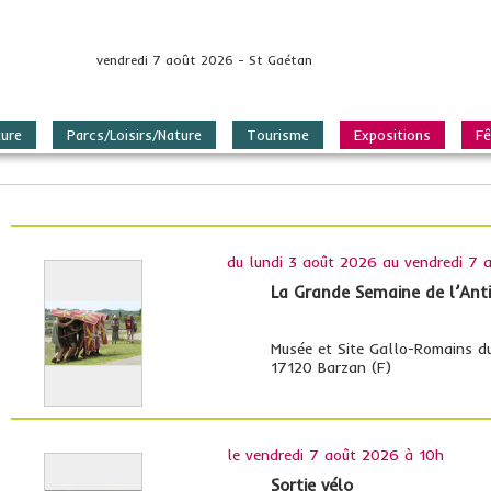
vendredi 7 août 2026 - St Gaétan
ture
Parcs/Loisirs/Nature
Tourisme
Expositions
Fê
du
lundi 3 août 2026
au
vendredi 7 
La Grande Semaine de l’Anti
Musée et Site Gallo-Romains d
17120 Barzan (F)
le
vendredi 7 août 2026 à 10h
Sortie vélo