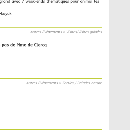
 grand avec 7 week-ends thématiques pour animer les
-kayak
Autres Evénements > Visites/Visites guidées
es pas de Mme de Clercq
Autres Evénements > Sorties / Balades nature