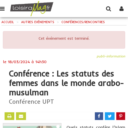
ACCUEIL
>
AUTRES EVÉNEMENTS
>
CONFÉRENCES/RENCONTRES
Cet événement est terminé.
publi-information
le
18/03/2024 à 14h30
Conférence : Les statuts des
femmes dans le monde arabo-
musulman
Conférence UPT
Quels statuts confère l’Islam