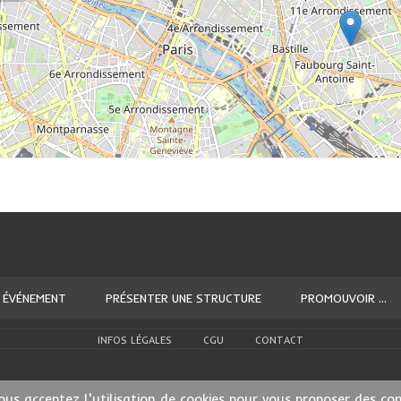
 ÉVÉNEMENT
PRÉSENTER UNE STRUCTURE
PROMOUVOIR ...
INFOS LÉGALES
CGU
CONTACT
ous acceptez l'utilisation de cookies pour vous proposer des co