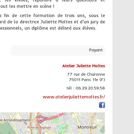
tout les mettre en scène !
a fin de cette formation de trois ans, sous le
rd de la directrice Juliette Moltes et d’un jury de
fessionnels, un diplôme est délivré aux élèves.
Payant
Atelier Juliette Moltes
77 rue de Charonne
75011 Paris 11e (F)
tél : 06.29.20.59.58
www.atelierjuliettemoltes.fr/