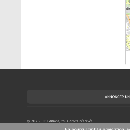
ANNONCER UN
© 2026 - IP Editions, tous droits réservés
En poursuivant la navigation, v