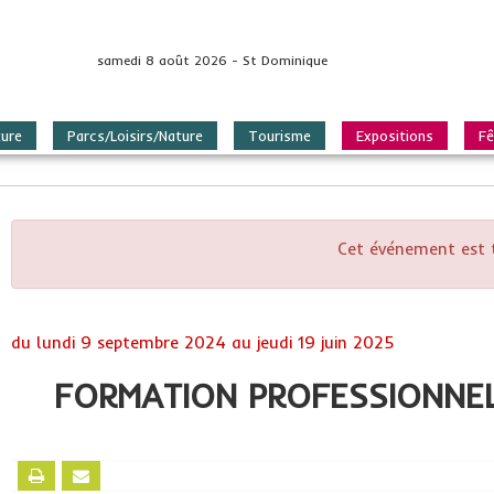
samedi 8 août 2026 - St Dominique
ture
Parcs/Loisirs/Nature
Tourisme
Expositions
Fê
Cet événement est 
du
lundi 9 septembre 2024
au
jeudi 19 juin 2025
FORMATION PROFESSIONNELL