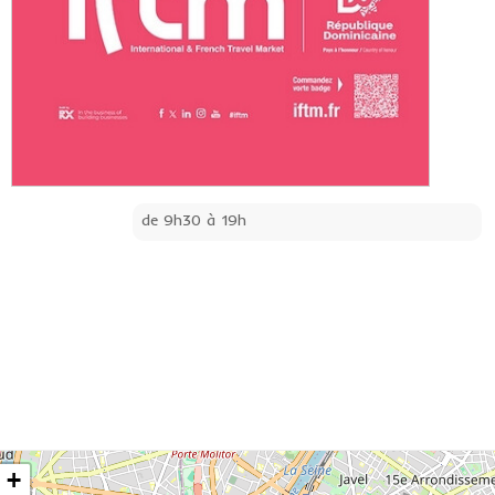
de 9h30 à 19h
+