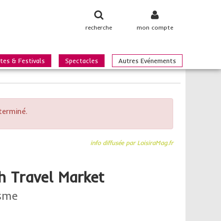
recherche
mon compte
tes & Festivals
Spectacles
Autres Evénements
terminé.
info diffusée par LoisiraMag.fr
h Travel Market
isme