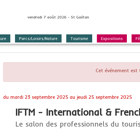
vendredi 7 août 2026 - St Gaétan
ture
Parcs/Loisirs/Nature
Tourisme
Expositions
Fê
Cet événement est 
du
mardi 23 septembre 2025
au
jeudi 25 septembre 2025
IFTM - International & Frenc
Le salon des professionnels du tour