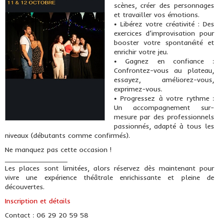
scènes, créer des personnages
et travailler vos émotions.
• Libérez votre créativité : Des
exercices d’improvisation pour
booster votre spontanéité et
enrichir votre jeu.
• Gagnez en confiance :
Confrontez-vous au plateau,
essayez, améliorez-vous,
exprimez-vous.
• Progressez à votre rythme :
Un accompagnement sur-
mesure par des professionnels
passionnés, adapté à tous les
niveaux (débutants comme confirmés).
Ne manquez pas cette occasion !
________________
Les places sont limitées, alors réservez dès maintenant pour
vivre une expérience théâtrale enrichissante et pleine de
découvertes.
Inscription et détails
Contact : 06 29 20 59 58