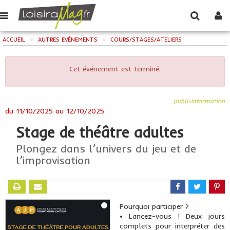
ACCUEIL
>
AUTRES EVÉNEMENTS
>
COURS/STAGES/ATELIERS
Cet événement est terminé.
publi-information
du
11/10/2025
au
12/10/2025
Stage de théâtre adultes
Plongez dans l’univers du jeu et de
l’improvisation
Pourquoi participer ?
• Lancez-vous ! Deux jours
complets pour interpréter des