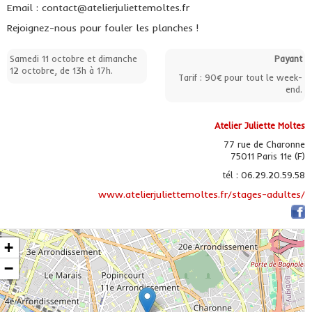
Email : contact@atelierjuliettemoltes.fr
Rejoignez-nous pour fouler les planches !
Samedi 11 octobre et dimanche
Payant
12 octobre, de 13h à 17h.
Tarif : 90€ pour tout le week-
end.
Atelier Juliette Moltes
77 rue de Charonne
75011 Paris 11e (F)
tél : 06.29.20.59.58
www.atelierjuliettemoltes.fr/stages-adultes/
+
−