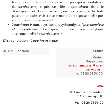
formation intellectuelle de deux des principaux fondateurs
du surréalisme, a pris un rôle prépondérant dans le
développement du mouvement, au moins jusqu'à la 2nde
guerre mondiale. Mais cette proximité ne repose-t-elle pas
sur un malentendu initial ?
Jean-Pierre Meaux
psychiatre, psychanalyste
"psychanalyse
et surréalisme"
. En quoi la cure psychanalytique
interroge-t-elle le surréalisme ?
17h : conclusion : Jean-Pierre Meaux.
de 13h00 à 17h00
Gratuit
Gratuit
Réservation
art.contemporain@ville-
dunkerque.fr
ou 03.28.29.56.00
LAAC
302 avenue des bordées
59140 Dunkerque (F)
tél : 03.28.29.56.00