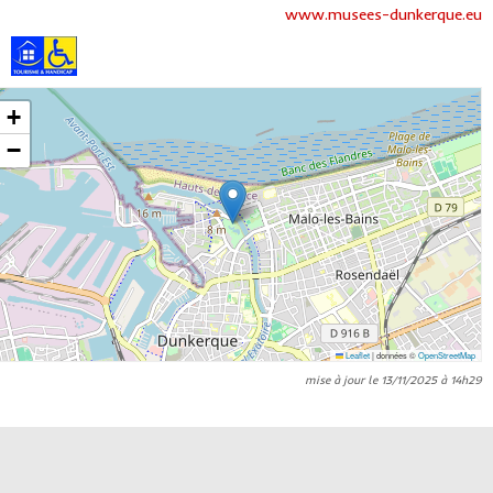
www.musees-dunkerque.eu
+
−
Leaflet
|
données ©
OpenStreetMap
mise à jour le 13/11/2025 à 14h29