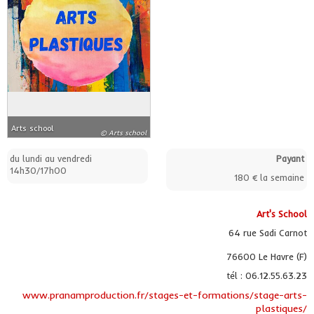
Arts school
© Arts school
du lundi au vendredi
Payant
14h30/17h00
180 € la semaine
Art's School
64 rue Sadi Carnot
76600 Le Havre (F)
tél : 06.12.55.63.23
www.pranamproduction.fr/stages-et-formations/stage-arts-
plastiques/