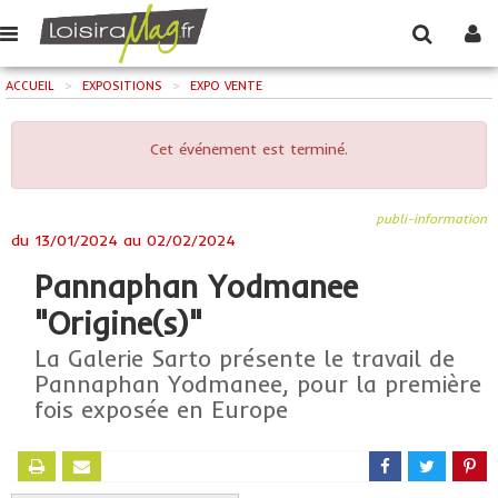
ACCUEIL
>
EXPOSITIONS
>
EXPO VENTE
Cet événement est terminé.
publi-information
du
13/01/2024
au
02/02/2024
Pannaphan Yodmanee
"Origine(s)"
La Galerie Sarto présente le travail de
Pannaphan Yodmanee, pour la première
fois exposée en Europe