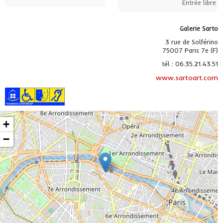
Entrée libre
Galerie Sarto
3 rue de Solférino
75007 Paris 7e (F)
tél : 06.35.21.43.51
www.sartoart.com
+
−