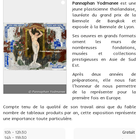
Pannaphan Yodmanee
est une
jeune plasticienne thaïlandaise,
lauréate du grand prix de la
Biennale de Bangkok et
exposée à la Biennale de Lyon.
Ses oeuvres en grands formats
ornent les murs de
nombreuses fondations,
musées et collections
prestigieuses en Asie de Sud
Est.
Après deux années de
préparations, elle nous fait
l’honneur de nous permettre
de la représenter pour la
© Pannaphan Yodmanee
première fois en Europe.
Compte tenu de la qualité de son travail ainsi que du faible
nombre de tableaux produits par an, cette exposition représente
une importance toute particulière.
10h - 12h30
Gratuit
14h - 19h30