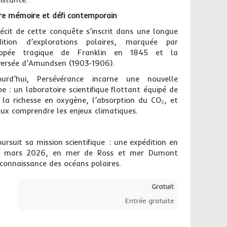
re mémoire et défi contemporain
récit de cette conquête s’inscrit dans une longue
dition d’explorations polaires, marquée par
popée tragique de Franklin en 1845 et la
versée d’Amundsen (1903‑1906).
ourd’hui, Persévérance incarne une nouvelle
pe : un laboratoire scientifique flottant équipé de
la richesse en oxygène, l’absorption du CO₂, et
ux comprendre les enjeux climatiques.
ursuit sa mission scientifique : une expédition en
 à mars 2026, en mer de Ross et mer Dumont
e connaissance des océans polaires.
Gratuit
Entrée gratuite