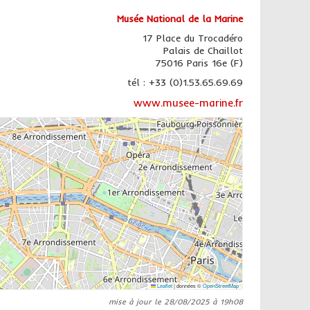
Musée National de la Marine
17 Place du Trocadéro
Palais de Chaillot
75016 Paris 16e (F)
tél : +33 (0)1.53.65.69.69
www.musee-marine.fr
Leaflet
|
données ©
OpenStreetMap
mise à jour le 28/08/2025 à 19h08