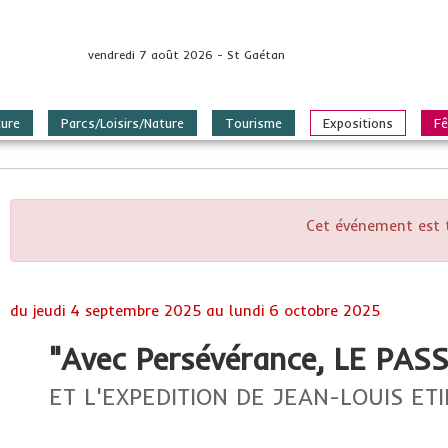
vendredi 7 août 2026 - St Gaétan
ture
Parcs/Loisirs/Nature
Tourisme
Expositions
Fê
Cet événement est 
du
jeudi 4 septembre 2025
au
lundi 6 octobre 2025
"Avec Persévérance, LE P
ET L'EXPEDITION DE JEAN-LOUIS ET