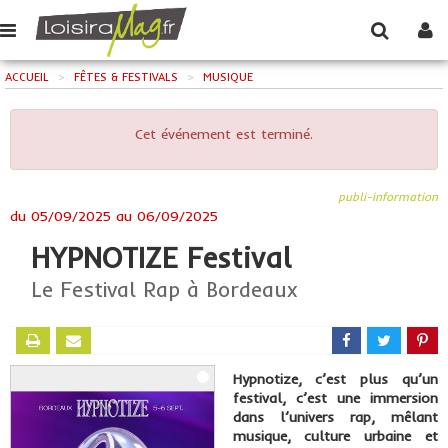
ACCUEIL
>
FÊTES & FESTIVALS
>
MUSIQUE
Cet événement est terminé.
publi-information
du
05/09/2025
au
06/09/2025
HYPNOTIZE Festival
Le Festival Rap à Bordeaux
Hypnotize, c’est plus qu’un
festival, c’est une immersion
dans l’univers rap, mêlant
musique, culture urbaine et