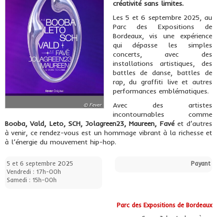
créativité sans limites.
Les 5 et 6 septembre 2025, au
Parc des Expositions de
Bordeaux, vis une expérience
qui dépasse les simples
concerts, avec des
installations artistiques, des
battles de danse, battles de
rap, du graffiti live et autres
performances emblématiques.
Avec des artistes
© Fever
incontournables comme
Booba, Vald, Leto, SCH, Jolagreen23, Maureen, Favé
et d’autres
à venir, ce rendez-vous est un hommage vibrant à la richesse et
à l’énergie du mouvement hip-hop.
5 et 6 septembre 2025
Payant
Vendredi : 17h-00h
Samedi : 15h-00h
Parc des Expositions de Bordeaux