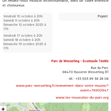
Un rendez-vous musical incontournable, dans un cadre intimiste
et chaleureux.
Vendredi 10 octobre à 20h
Payant
Samedi 11 octobre à 20h
Dimanche 12 octobre 2025 à
17h
Vendredi 17 octobre à 20h
Samedi 18 octobre à 20h
Dimanche 19 octobre 2025 à
17h
Parc de Wesserling - Ecomusée Textile
Rue du Parc
68470 Husseren Wesserling (F)
tél : +33 (0)3 89 38 28 08
www.parc-wesserling.fr/evenement-dans-votre-musee/?
event=76932947
www.les-musicales-du-parc.org
+