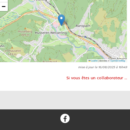
−
Leaflet
|
données ©
OpenStreetMap
mise à jour le 16/08/2025 à 16h49
Si vous êtes un collaborateur ...