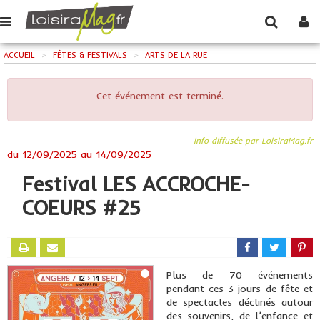
ACCUEIL
>
FÊTES & FESTIVALS
>
ARTS DE LA RUE
Cet événement est terminé.
info diffusée par LoisiraMag.fr
du
12/09/2025
au
14/09/2025
Festival LES ACCROCHE-
COEURS #25
Plus de 70 événements
pendant ces 3 jours de fête et
de spectacles déclinés autour
des souvenirs, de l’enfance et