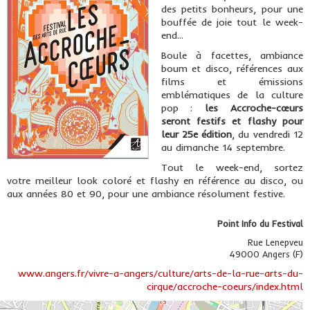
des petits bonheurs, pour une
bouffée de joie tout le week-
end...
Boule à facettes, ambiance
boum et disco, références aux
films et émissions
emblématiques de la culture
pop :
les Accroche-cœurs
seront festifs et flashy pour
leur 25e édition
, du vendredi 12
au dimanche 14 septembre.
Tout le week-end, sortez
votre meilleur look coloré et flashy en référence au disco, ou
aux années 80 et 90, pour une ambiance résolument festive.
Point Info du Festival
Rue Lenepveu
49000 Angers (F)
www.angers.fr/vivre-a-angers/culture/arts-de-la-rue-arts-du-
cirque/accroche-coeurs/index.html