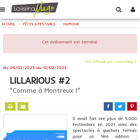
ACCUEIL
>
FÊTES & FESTIVALS
>
HUMOUR
Cet événement est terminé.
info diffusée par LoisiraMag.fr
du
06/02/2023
au
12/02/2023
LILLARIOUS #2
"Comme à Montreux !"
Il avait fait rire plus de 5.000
festivaliers en 2021 avec des
spectacles à guichets fermés
pour sa 1ère édition :