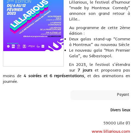
Lillarious, le festival d’humour
“made by Montreux Comedy”
annonce son grand retour à
Lille...
Au programme de cette 2ème
édition :
Deux galas stand-up “Comme
à Montreux” au nouveau Siècle
Le nouveau gala “Mon Premier
Gala”, au Sébastopol.
En 2023, le festival s’étendra
sur
7 jours
et proposera pas
moins de
4 soirées et 6 représentations
, et des animations en
journée.
Payant
Divers lieux
59000 Lille (F)
www.lillarious.com