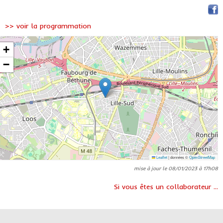
>> voir la programmation
+
−
Leaflet
|
données ©
OpenStreetMap
mise à jour le 08/01/2023 à 17h08
Si vous êtes un collaborateur ...