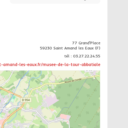
77 Grand'Place
59230 Saint Amand les Eaux (F)
tél : 03.27.22.24.55
-amand-les-eaux.fr/musee-de-la-tour-abbatiale