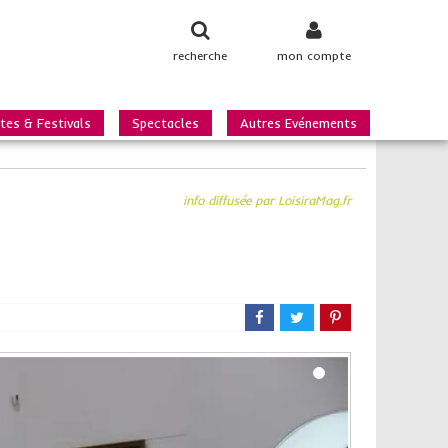
recherche
mon compte
tes & Festivals
Spectacles
Autres Evénements
info diffusée par LoisiraMag.fr