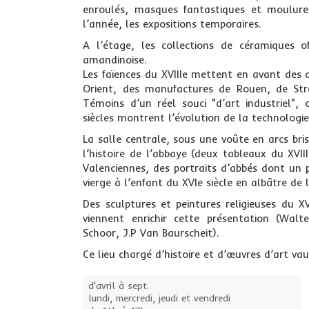
enroulés, masques fantastiques et moulure
l’année, les expositions temporaires.
A l’étage, les collections de céramiques 
amandinoise.
Les faïences du XVIIIe mettent en avant des d
Orient, des manufactures de Rouen, de Str
Témoins d’un réel souci "d’art industriel",
siècles montrent l’évolution de la technologie
La salle centrale, sous une voûte en arcs bri
l’histoire de l’abbaye (deux tableaux du XV
Valenciennes, des portraits d’abbés dont un
vierge à l’enfant du XVIe siècle en albâtre de 
Des sculptures et peintures religieuses du X
viennent enrichir cette présentation (Wa
Schoor, J.P Van Baurscheit).
Ce lieu chargé d’histoire et d’œuvres d’art vau
d'avril à sept.
lundi, mercredi, jeudi et vendredi