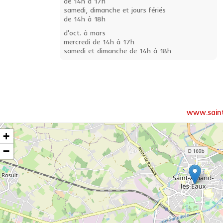
de 14h à 17h
samedi, dimanche et jours fériés
de 14h à 18h
d'oct. à mars
mercredi de 14h à 17h
samedi et dimanche de 14h à 18h
www.saint
+
−