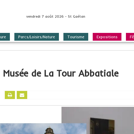
vendredi 7 août 2026 - St Gaétan
ture
Parcs/Loisirs/Nature
Tourisme
Expositions
Fê
Musée de La Tour Abbatiale