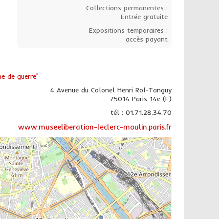
Collections permanentes :
Entrée gratuite
Expositions temporaires :
accès payant
e de guerre"
4 Avenue du Colonel Henri Rol-Tanguy
75014 Paris 14e (F)
tél : 01.71.28.34.70
www.museeliberation-leclerc-moulin.paris.fr