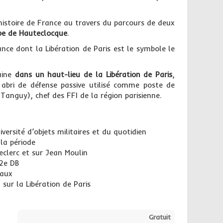
istoire de France au travers du parcours de deux
ppe de Hauteclocque
.
ance dont la Libération de Paris est le symbole le
aine
dans un haut-lieu de la Libération de Paris
,
n abri de défense passive utilisé comme poste de
anguy), chef des FFI de la région parisienne.
ersité d’objets militaires et du quotidien
la période
eclerc et sur Jean Moulin
 2e DB
naux
ur la Libération de Paris
Gratuit