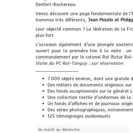
Denfert-Rochereau.
Venez découvrir une page fondamentale de l’h
hommes très différents,
Jean Moulin et Phili
Leur objectif commun ? La libération de la Fr
plus fort
L’occasion également d’une plongée souterr
ouvert pour la première fois à la visite : u
commandement par le colonel Rol (futur Rol-T
Visite du PC Rol-Tanguy : sur réservation
________________
7.000 objets environ, dont une grande div
Des milliers de documents originaux sur 
Des fonds exceptionnels sur le général L
Une collection textile d’uniformes de la
Un fonds d’affiches et de journaux origi
Des séries photographiques, notamment s
125 témoignages audiovisuels
du mardi au dimanche