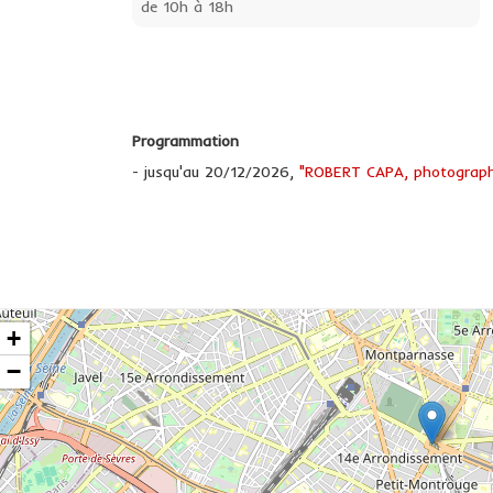
de 10h à 18h
Programmation
- jusqu'au 20/12/2026,
"ROBERT CAPA, photograph
+
−