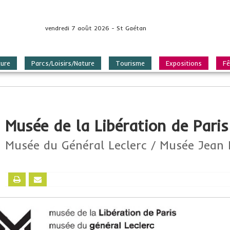
vendredi 7 août 2026 - St Gaétan
ture
Parcs/Loisirs/Nature
Tourisme
Expositions
Fê
Musée de la Libération de Paris
Musée du Général Leclerc / Musée Jean 