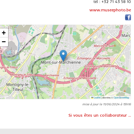
tél : +32 71 43 58 10
www.museephoto.be
+
−
Leaflet
|
données ©
OpenStreetMap
mise à jour le 11/06/2024 à 15h16
Si vous êtes un collaborateur ...