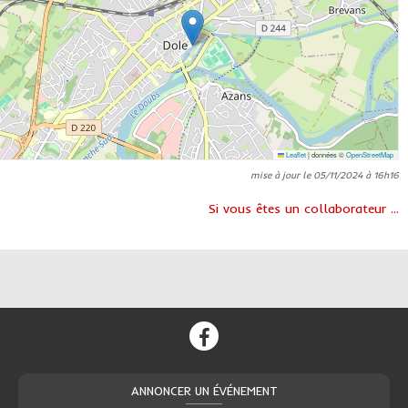
Leaflet
|
données ©
OpenStreetMap
mise à jour le 05/11/2024 à 16h16
Si vous êtes un collaborateur ...
ANNONCER UN ÉVÉNEMENT