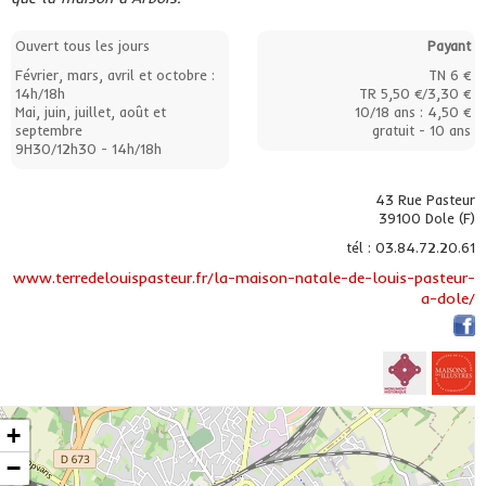
Ouvert tous les jours
Payant
Février, mars, avril et octobre :
TN 6 €
14h/18h
TR 5,50 €/3,30 €
Mai, juin, juillet, août et
10/18 ans : 4,50 €
septembre
gratuit - 10 ans
9H30/12h30 - 14h/18h
43 Rue Pasteur
39100 Dole (F)
tél : 03.84.72.20.61
www.terredelouispasteur.fr/la-maison-natale-de-louis-pasteur-
a-dole/
+
−