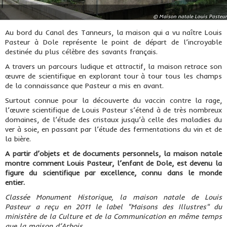
© Maison natale Louis Pasteur
Au bord du Canal des Tanneurs, la maison qui a vu naître Louis
Pasteur à Dole représente le point de départ de l’incroyable
destinée du plus célèbre des savants français.
A travers un parcours ludique et attractif, la maison retrace son
œuvre de scientifique en explorant tour à tour tous les champs
de la connaissance que Pasteur a mis en avant.
Surtout connue pour la découverte du vaccin contre la rage,
l’œuvre scientifique de Louis Pasteur s’étend à de très nombreux
domaines, de l’étude des cristaux jusqu’à celle des maladies du
ver à soie, en passant par l’étude des fermentations du vin et de
la bière.
A partir d’objets et de documents personnels, la maison natale
montre comment Louis Pasteur, l’enfant de Dole, est devenu la
figure du scientifique par excellence, connu dans le monde
entier.
Classée Monument Historique, la maison natale de Louis
Pasteur a reçu en 2011 le label "Maisons des Illustres" du
ministère de la Culture et de la Communication en même temps
que la maison d’Arbois.