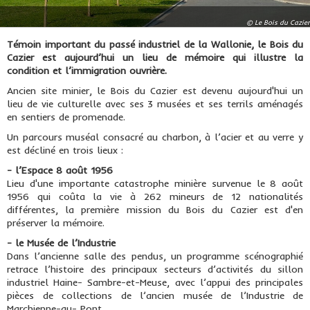
© Le Bois du Cazier
Témoin important du passé industriel de la Wallonie, le Bois du
Cazier est aujourd’hui un lieu de mémoire qui illustre la
condition et l’immigration ouvrière.
Ancien site minier, le Bois du Cazier est devenu aujourd'hui un
lieu de vie culturelle avec ses 3 musées et ses terrils aménagés
en sentiers de promenade.
Un parcours muséal consacré au charbon, à l’acier et au verre y
est décliné en trois lieux :
- l’Espace 8 août 1956
Lieu d'une importante catastrophe minière survenue le 8 août
1956 qui coûta la vie à 262 mineurs de 12 nationalités
différentes, la première mission du Bois du Cazier est d'en
préserver la mémoire.
- le Musée de l’Industrie
Dans l’ancienne salle des pendus, un programme scénographié
retrace l’histoire des principaux secteurs d’activités du sillon
industriel Haine- Sambre-et-Meuse, avec l’appui des principales
pièces de collections de l’ancien musée de l’Industrie de
Marchienne-au- Pont.