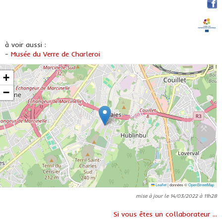
à voir aussi :
Musée du Verre de Charleroi
+
−
Leaflet
|
données ©
OpenStreetMap
mise à jour le 14/03/2022 à 11h28
Si vous êtes un collaborateur ...