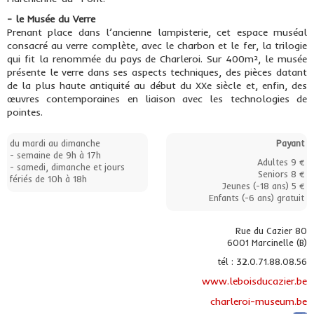
- le Musée du Verre
Prenant place dans l’ancienne lampisterie, cet espace muséal
consacré au verre complète, avec le charbon et le fer, la trilogie
qui fit la renommée du pays de Charleroi. Sur 400m², le musée
présente le verre dans ses aspects techniques, des pièces datant
de la plus haute antiquité au début du XXe siècle et, enfin, des
œuvres contemporaines en liaison avec les technologies de
pointes.
du mardi au dimanche
Payant
- semaine de 9h à 17h
Adultes 9 €
- samedi, dimanche et jours
Seniors 8 €
fériés de 10h à 18h
Jeunes (-18 ans) 5 €
Enfants (-6 ans) gratuit
Rue du Cazier 80
6001 Marcinelle (B)
tél : 32.0.71.88.08.56
www.leboisducazier.be
charleroi-museum.be