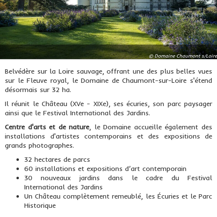
© Domaine Chaumont s/Loire
Belvédère sur la Loire sauvage, offrant une des plus belles vues
sur le Fleuve royal, le Domaine de Chaumont-sur-Loire s'étend
désormais sur 32 ha.
Il réunit le Château (XVe - XIXe), ses écuries, son parc paysager
ainsi que le Festival International des Jardins.
Centre d'arts et de nature
, le Domaine accueille également des
installations d'artistes contemporains et des expositions de
grands photographes.
32 hectares de parcs
60 installations et expositions d’art contemporain
30 nouveaux jardins dans le cadre du Festival
International des Jardins
Un Château complètement remeublé, les Écuries et le Parc
Historique