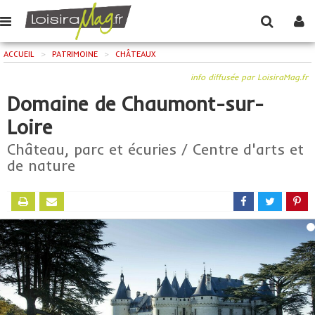
ACCUEIL
>
PATRIMOINE
>
CHÂTEAUX
info diffusée par LoisiraMag.fr
Domaine de Chaumont-sur-
Loire
Château, parc et écuries / Centre d'arts et
de nature