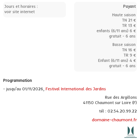
Jours et horaires :
Payant
voir site internet
Haute saison
TN 21 €
TR 13 €
enfants (6/11 ans) 6 €
gratuit - 6 ans
Basse saison
TN 16 €
TR 9 €
Enfant (6/11 ans) 4 €
gratuit - 6 ans
Programmation
- jusqu'au 01/11/2026,
Festival International des Jardins
Rue des Argillons
41150 Chaumont sur Loire (F)
tél : 02.54.20.99.22
domaine-chaumont.fr