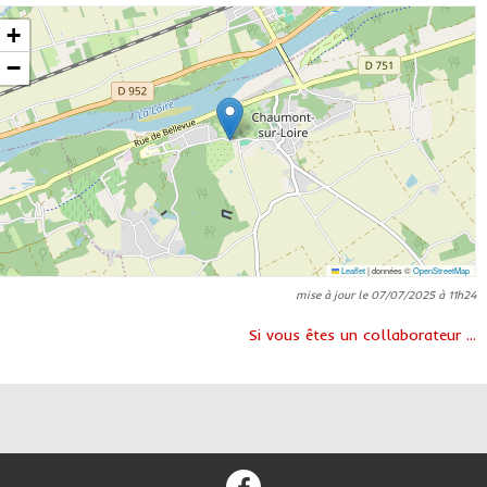
+
−
Leaflet
|
données ©
OpenStreetMap
mise à jour le 07/07/2025 à 11h24
Si vous êtes un collaborateur ...