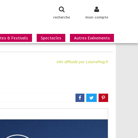
recherche
mon compte
tes & Festivals
Spectacles
Autres Evénements
info diffusée par LoisiraMag.fr