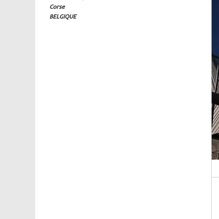
Corse
BELGIQUE