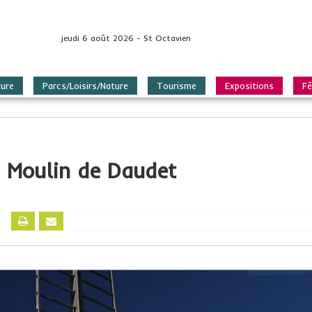
jeudi 6 août 2026 - St Octavien
ture
Parcs/Loisirs/Nature
Tourisme
Expositions
Fê
Moulin de Daudet