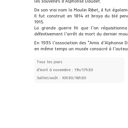
les souvenirs d'Alphonse Daudet.
De son vrai nom le Moulin Ribet, il fut égalem
Il fut construit en 1814 et broya du blé pen
1915.
La grande guerre fit que l’on réquisitionn
définitivement l’arrêt de mort du dernier moul
En 1935 l’association des "Amis d’Alphonse D
en même temps un musée consacré à l’auteur
Tous les jours
d'Avril à novembre : 11h/17h30
Juillet/août : 10h30/18h30