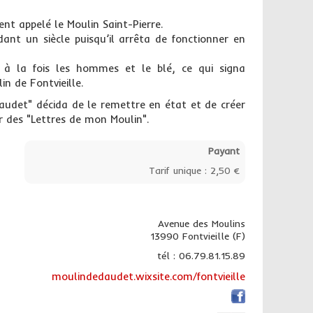
ent appelé le Moulin Saint-Pierre.
dant un siècle puisqu’il arrêta de fonctionner en
a à la fois les hommes et le blé, ce qui signa
in de Fontvieille.
audet" décida de le remettre en état et de créer
 des "Lettres de mon Moulin".
Payant
Tarif unique : 2,50 €
Avenue des Moulins
13990 Fontvieille (F)
tél : 06.79.81.15.89
moulindedaudet.wixsite.com/fontvieille