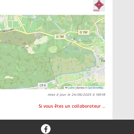
Leaflet
|
données ©
OpenStreetMap
mise à jour le 24/06/2025 à 16h18
Si vous êtes un collaborateur ...