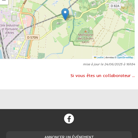
Leaflet
|
données ©
OpenStreetMap
mise à jour le 24/06/2025 à 16h54
Si vous êtes un collaborateur ...
ANNONCER UN ÉVÉNEMENT