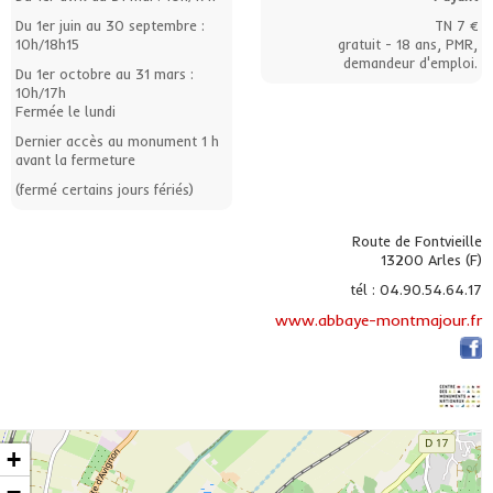
Du 1er juin au 30 septembre :
TN 7 €
10h/18h15
gratuit - 18 ans, PMR,
demandeur d'emploi.
Du 1er octobre au 31 mars :
10h/17h
Fermée le lundi
Dernier accès au monument 1 h
avant la fermeture
(fermé certains jours fériés)
Route de Fontvieille
13200 Arles (F)
tél : 04.90.54.64.17
www.abbaye-montmajour.fr
+
−