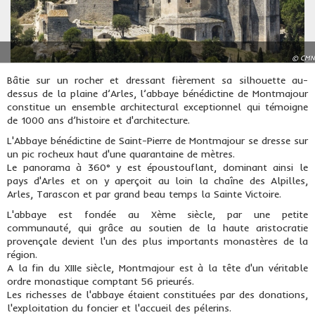
© CMN
Bâtie sur un rocher et dressant fièrement sa silhouette au-
dessus de la plaine d’Arles, l’abbaye bénédictine de Montmajour
constitue un ensemble architectural exceptionnel qui témoigne
de 1000 ans d’histoire et d'architecture.
L'Abbaye bénédictine de Saint-Pierre de Montmajour se dresse sur
un pic rocheux haut d'une quarantaine de mètres.
Le panorama à 360° y est époustouflant, dominant ainsi le
pays d'Arles et on y aperçoit au loin la chaîne des Alpilles,
Arles, Tarascon et par grand beau temps la Sainte Victoire.
L'abbaye est fondée au Xème siècle, par une petite
communauté, qui grâce au soutien de la haute aristocratie
provençale devient l'un des plus importants monastères de la
région.
A la fin du XIIIe siècle, Montmajour est à la tête d'un véritable
ordre monastique comptant 56 prieurés.
Les richesses de l'abbaye étaient constituées par des donations,
l'exploitation du foncier et l'accueil des pélerins.