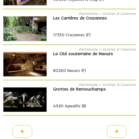
Patrimoine > Grottes & Cavernes
Les Carrières de Crazannes
17350 Crazannes (F)
Patrimoine > Grottes & Cavernes
La Cité souterraine de Naours
80260 Naours (F)
Patrimoine > Grottes & Cavernes
Grottes de Remouchamps
4920 Aywaille (B)