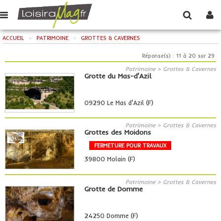
ACCUEIL
>
PATRIMOINE
>
GROTTES & CAVERNES
Réponse(s) : 11 à 20 sur 29
Patrimoine > Grottes & Cavernes
Grotte du Mas-d'Azil
09290 Le Mas d'Azil (F)
Patrimoine > Grottes & Cavernes
Grottes des Moidons
FERMETURE POUR TRAVAUX
39800 Molain (F)
Patrimoine > Grottes & Cavernes
Grotte de Domme
24250 Domme (F)