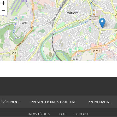
+
−
 ÉVÉNEMENT
PRÉSENTER UNE STRUCTURE
PROMOUVOIR ...
INFOS LÉGALES
CGU
CONTACT