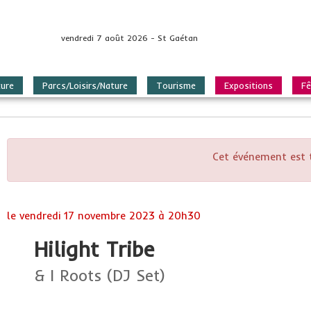
vendredi 7 août 2026 - St Gaétan
ture
Parcs/Loisirs/Nature
Tourisme
Expositions
Fê
Cet événement est 
le
vendredi 17 novembre 2023 à 20h30
Hilight Tribe
& I Roots (DJ Set)