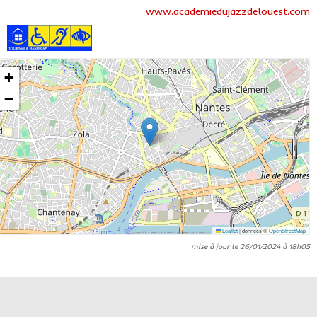
www.academiedujazzdelouest.com
+
−
Leaflet
|
données ©
OpenStreetMap
mise à jour le 26/01/2024 à 18h05