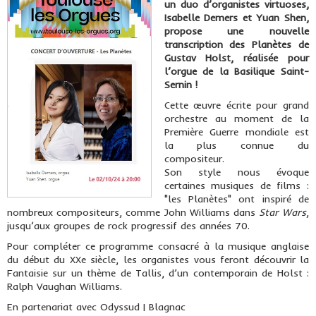
un duo d’organistes virtuoses,
Isabelle Demers et Yuan Shen,
propose une nouvelle
transcription des Planètes de
Gustav Holst, réalisée pour
l’orgue de la Basilique Saint-
Sernin !
Cette œuvre écrite pour grand
orchestre au moment de la
Première Guerre mondiale est
la plus connue du
compositeur.
Son style nous évoque
certaines musiques de films :
"les Planètes" ont inspiré de
nombreux compositeurs, comme John Williams dans
Star Wars
,
jusqu’aux groupes de rock progressif des années 70.
Pour compléter ce programme consacré à la musique anglaise
du début du XXe siècle, les organistes vous feront découvrir la
Fantaisie sur un thème de Tallis, d’un contemporain de Holst :
Ralph Vaughan Williams.
En partenariat avec Odyssud | Blagnac