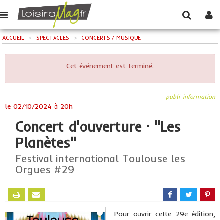
ACCUEIL
>
SPECTACLES
>
CONCERTS / MUSIQUE
Cet événement est terminé.
publi-information
le
02/10/2024 à 20h
Concert d'ouverture · "Les
Planètes"
Festival international Toulouse les
Orgues #29
Pour ouvrir cette 29e édition,