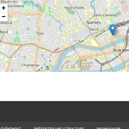
+
−
 ÉVÉNEMENT
PRÉSENTER UNE STRUCTURE
PROMOUVOIR ...