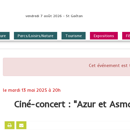
vendredi 7 août 2026 - St Gaétan
ture
Parcs/Loisirs/Nature
Tourisme
Expositions
Fê
Cet événement est 
le
mardi 13 mai 2025 à 20h
Ciné-concert : "Azur et Asm