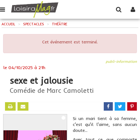
ACCUEIL
>
SPECTACLES
>
THÉÂTRE
Cet événement est terminé.
publi-information
le
04/10/2025 à 21h
sexe et jalousie
Comédie de Marc Camoletti
Si un mari tient à sa femme,
c'est qu'il l'aime, sans aucun
doute...
Avec tout ce que comporte