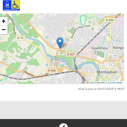
+
−
Leaflet
|
données ©
OpenStreetMap
mise à jour le 10/07/2025 à 11h27