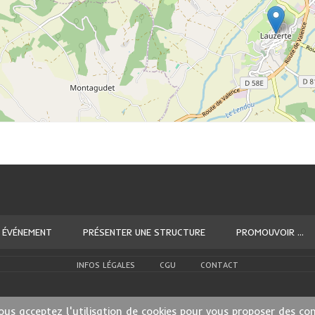
 ÉVÉNEMENT
PRÉSENTER UNE STRUCTURE
PROMOUVOIR ...
INFOS LÉGALES
CGU
CONTACT
ous acceptez l'utilisation de cookies pour vous proposer des co