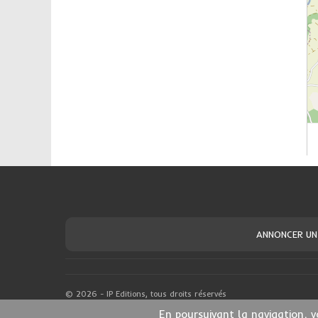
ANNONCER UN
© 2026 - IP Editions, tous droits réservés
En poursuivant la navigation, v