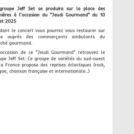
groupe Jeff Set se produira sur la place des
nières à l'occasion du "Jeudi Gourmand" du 10
let 2025
dant le concert vous pourrez vous restaurer sur
ce auprès des commerçants ambulants du
ché gourmand.
'occasion de ce "Jeudi Gourmand" retrouvez le
upe Jeff Set. Ce groupe de variétés du sud-ouest
la France propose des reprises éclectiques (rock,
gae, chanson française et internationale...)