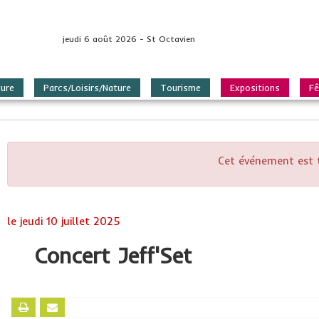
jeudi 6 août 2026 - St Octavien
ture
Parcs/Loisirs/Nature
Tourisme
Expositions
Fê
Cet événement est 
le jeudi 10 juillet 2025
Concert Jeff'Set