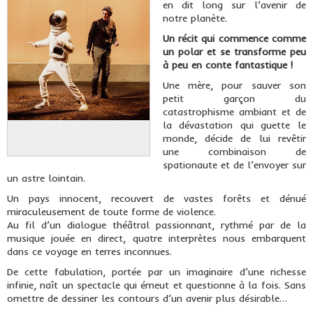
en dit long sur l’avenir de
notre planète.
Un récit qui commence comme
un polar et se transforme peu
à peu en conte fantastique !
Une mère, pour sauver son
petit garçon du
catastrophisme ambiant et de
la dévastation qui guette le
monde, décide de lui revêtir
une combinaison de
spationaute et de l’envoyer sur
un astre lointain.
Un pays innocent, recouvert de vastes forêts et dénué
miraculeusement de toute forme de violence.
Au fil d’un dialogue théâtral passionnant, rythmé par de la
musique jouée en direct, quatre interprètes nous embarquent
dans ce voyage en terres inconnues.
De cette fabulation, portée par un imaginaire d’une richesse
infinie, naît un spectacle qui émeut et questionne à la fois. Sans
omettre de dessiner les contours d’un avenir plus désirable…