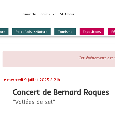
dimanche 9 août 2026 - St Amour
ture
Parcs/Loisirs/Nature
Tourisme
Expositions
Fê
Cet événement est 
le
mercredi 9 juillet 2025 à 21h
Concert de Bernard Roques
"Vallées de sel"