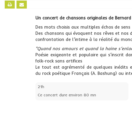
Un concert de chansons originales de Bernard
Des mots choisis aux multiples échos de sens 
Des chansons qui évoquent nos rêves et nos do
confrontation de l’intime à la réalité du mon
"Quand nos amours et quand la haine s’enla
Poésie exigeante et populaire qui s’inscrit d
folk-rock sans artifices
Le tout est agrémenté de quelques inédits 
du rock poétique Français (A. Bashung) ou int
21h
Ce concert dure environ 80 mn