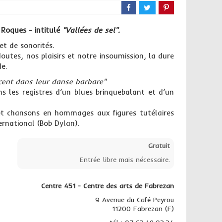
 Roques - intitulé
"Vallées de sel".
et de sonorités.
utes, nos plaisirs et notre insoumission, la dure
de.
cent dans leur danse barbare"
ans les registres d’un blues brinquebalant et d’un
et chansons en hommages aux figures tutélaires
ernational (Bob Dylan).
Gratuit
Entrée libre mais nécessaire.
Centre 451 - Centre des arts de Fabrezan
9 Avenue du Café Peyrou
11200 Fabrezan (F)