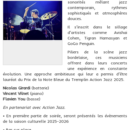
sonorités mêlant jazz
contemporain, rythmes
sophistiqués et atmosphères
douces.
Il s’inscrit dans le sillage
d’artistes comme Avishai
Cohen, Tigran Hamasyan et
GoGo Penguin.
Piliers de la scène jazz
bordelaise, ces musiciens
offrent dans leurs concerts
une expérience en constante
évolution. Une approche ambitieuse qui leur a permis d’être
lauréat du Prix de la Note Bleue du Tremplin Action Jazz 2025.
Nicolas Girardi
(batterie)
Vincent Vilnet
(piano)
Flavien You
(basse)
En partenariat avec Action Jazz.
• En première partie de soirée, seront présentés les évènements
de la saison culturelle 2025-2026
• Bar sur place